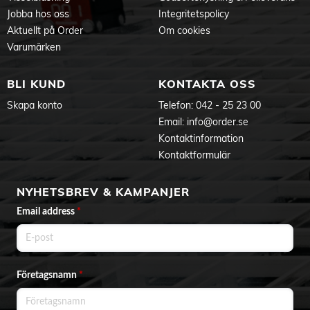
Jobba hos oss
Integritetspolicy
Aktuellt på Order
Om cookies
Varumärken
BLI KUND
KONTAKTA OSS
Skapa konto
Telefon:
042 - 25 23 00
Email:
info@order.se
Kontaktinformation
Kontaktformulär
NYHETSBREV & KAMPANJER
Email address
*
Företagsnamn
*