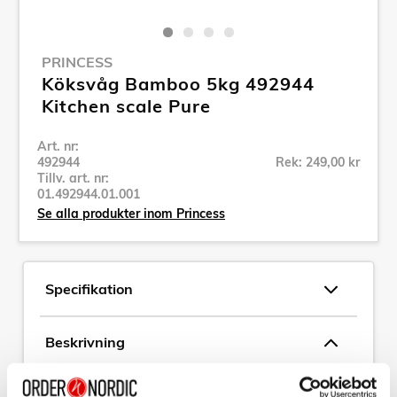
PRINCESS
Köksvåg Bamboo 5kg 492944
Kitchen scale Pure
Art. nr:
492944
Rek: 249,00 kr
Tillv. art. nr:
01.492944.01.001
Se alla produkter inom Princess
Specifikation
Beskrivning
Art. nr:
492944