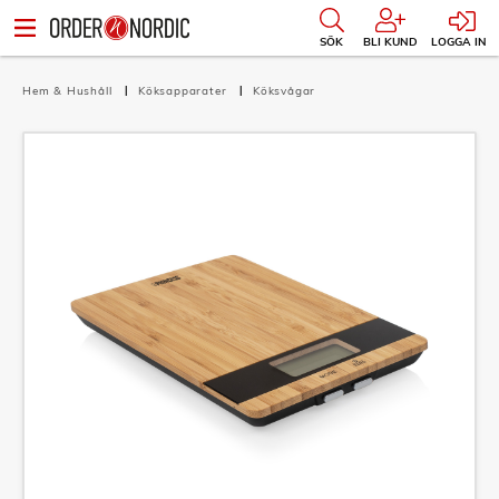
SÖK
BLI KUND
LOGGA IN
Hem & Hushåll
Köksapparater
Köksvågar