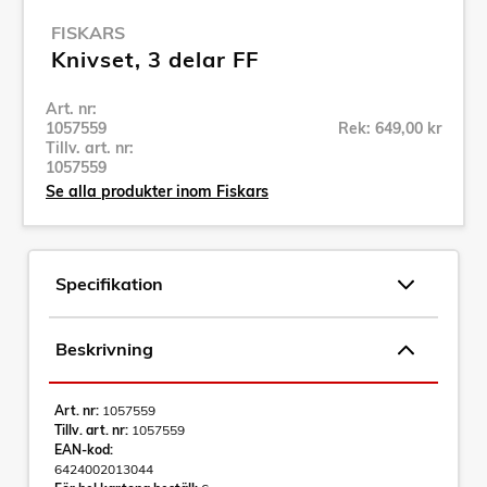
FISKARS
Knivset, 3 delar FF
Art. nr:
1057559
Rek: 649,00 kr
Tillv. art. nr:
1057559
Se alla produkter inom Fiskars
Specifikation
Beskrivning
Art. nr:
1057559
Tillv. art. nr:
1057559
EAN-kod:
6424002013044