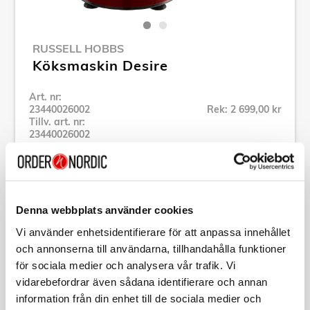
RUSSELL HOBBS
Köksmaskin Desire
Art. nr:
23440026002
Rek: 2 699,00 kr
Tillv. art. nr:
23440026002
Se alla produkter inom Russell Hobbs
Specifikation
Denna webbplats använder cookies
Vi använder enhetsidentifierare för att anpassa innehållet
och annonserna till användarna, tillhandahålla funktioner
Beskrivning
för sociala medier och analysera vår trafik. Vi
vidarebefordrar även sådana identifierare och annan
Art. nr:
23440026002
information från din enhet till de sociala medier och
Tillv. art. nr: