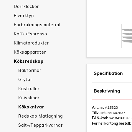
Dörrklockor
Elverktyg
Förbrukningsmaterial
Kaffe/Espresso
Klimatprodukter
Köksapparater
Köksredskap
Bakformar
Specifikation
Grytor
Kastruller
Beskrivning
Knivslipar
Köksknivar
Art. nr:
A15320
Tillv. art. nr:
607837
Redskap Matlagning
EAN-kod:
64104160783
För hel kartong beställ:
Salt-/Pepparkvarnar