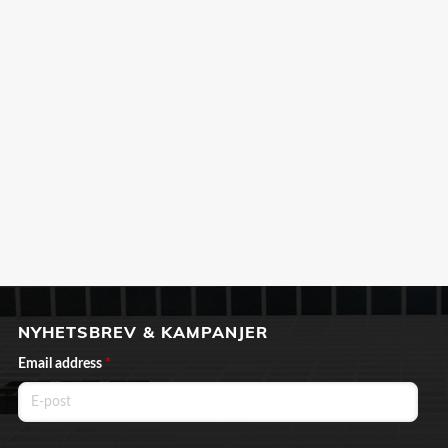
NYHETSBREV & KAMPANJER
Email address
*