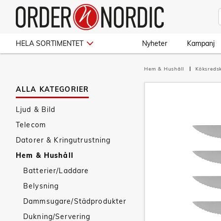
HELA SORTIMENTET
Nyheter
Kampanj
Hem & Hushåll
Köksred
ALLA KATEGORIER
Ljud & Bild
Telecom
Datorer & Kringutrustning
Hem & Hushåll
Batterier/Laddare
Belysning
Dammsugare/Städprodukter
Dukning/Servering