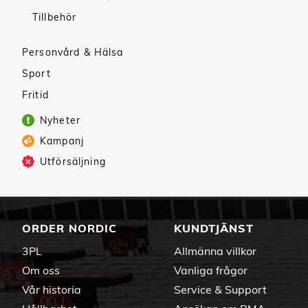
Tillbehör
Personvård & Hälsa
Sport
Fritid
Nyheter
Kampanj
Utförsäljning
ORDER NORDIC
KUNDTJÄNST
3PL
Allmänna villkor
Om oss
Vanliga frågor
Vår historia
Service & Support