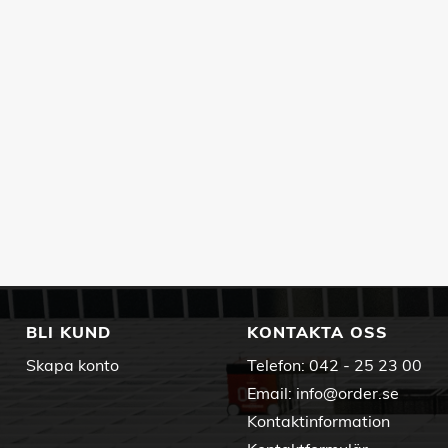
BLI KUND
KONTAKTA OSS
Skapa konto
Telefon:
042 - 25 23 00
Email:
info@order.se
Kontaktinformation