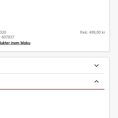
320
Rek: 499,00 kr
r:
607837
odukter inom Maku