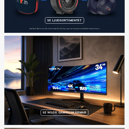
SE LJUDSORTIMENTET
SE NILOX GAMINGSKÄRMAR