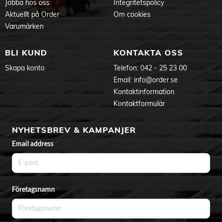
Jobba hos oss
Integritetspolicy
Aktuellt på Order
Om cookies
Varumärken
BLI KUND
KONTAKTA OSS
Skapa konto
Telefon:
042 - 25 23 00
Email:
info@order.se
Kontaktinformation
Kontaktformulär
NYHETSBREV & KAMPANJER
Email address
*
Företagsnamn
*