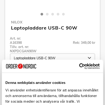
NILOX
Laptopladdare USB-C 90W
Art. nr:
A16398
Rek: 349,00 kr
Tillv. art. nr:
NXPDCGAN90W
Se alla produkter inom Nilox
Denna webbplats använder cookies
Specifikation
Vi använder enhetsidentifierare för att anpassa innehållet
och annonserna till användarna, tillhandahålla funktioner
för sociala medier och analysera vår trafik. Vi
Beskrivning