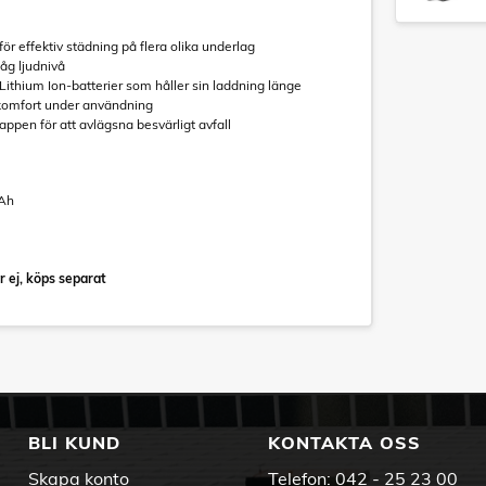
ör effektiv städning på flera olika underlag
Låg ljudnivå
Lithium Ion-batterier som håller sin laddning länge
 komfort under användning
ppen för att avlägsna besvärligt avfall
 Ah
r ej, köps separat
BLI KUND
KONTAKTA OSS
Skapa konto
Telefon:
042 - 25 23 00