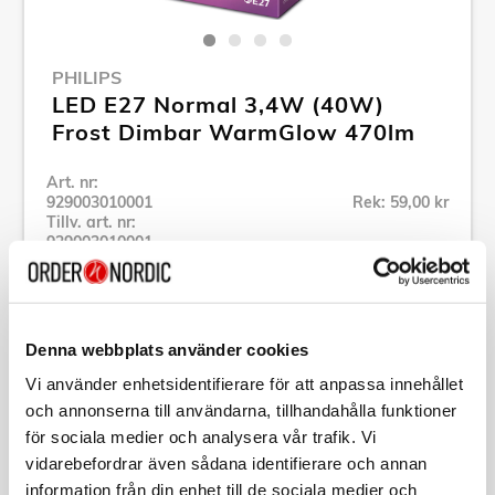
PHILIPS
LED E27 Normal 3,4W (40W)
Frost Dimbar WarmGlow 470lm
Art. nr:
929003010001
Rek: 59,00 kr
Tillv. art. nr:
929003010001
Se alla produkter inom Philips
Denna webbplats använder cookies
Specifikation
Vi använder enhetsidentifierare för att anpassa innehållet
och annonserna till användarna, tillhandahålla funktioner
Beskrivning
för sociala medier och analysera vår trafik. Vi
vidarebefordrar även sådana identifierare och annan
Art. nr:
929003010001
information från din enhet till de sociala medier och