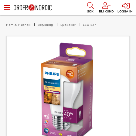
SÖK
BLI KUND
LOGGA IN
Hem & Hushåll
Belysning
Ljuskällor
LED E27