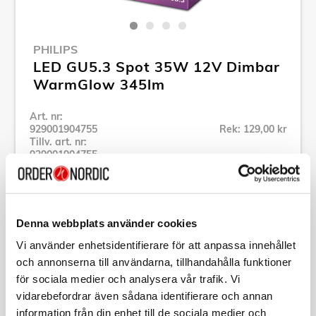
PHILIPS
LED GU5.3 Spot 35W 12V Dimbar
WarmGlow 345lm
Art. nr:
929001904755
Rek: 129,00 kr
Tillv. art. nr:
929001904755
Se alla produkter inom Philips
Denna webbplats använder cookies
Specifikation
Vi använder enhetsidentifierare för att anpassa innehållet
och annonserna till användarna, tillhandahålla funktioner
Beskrivning
för sociala medier och analysera vår trafik. Vi
vidarebefordrar även sådana identifierare och annan
Art. nr:
929001904755
information från din enhet till de sociala medier och