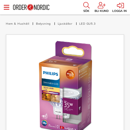
SÖK
BLI KUND
LOGGA IN
Hem & Hushåll
Belysning
Ljuskällor
LED GU5.3