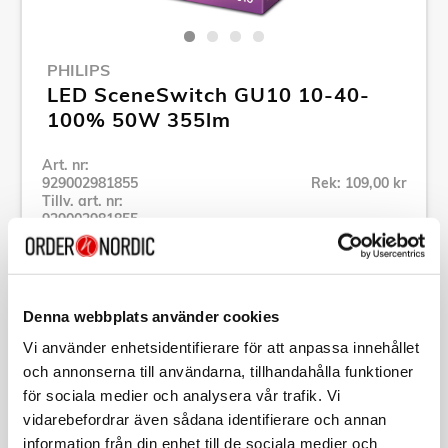
PHILIPS
LED SceneSwitch GU10 10-40-
100% 50W 355lm
Art. nr:
929002981855
Rek: 109,00 kr
Tillv. art. nr:
929002981855
Se alla produkter inom Philips
Denna webbplats använder cookies
Specifikation
Vi använder enhetsidentifierare för att anpassa innehållet
och annonserna till användarna, tillhandahålla funktioner
Beskrivning
för sociala medier och analysera vår trafik. Vi
vidarebefordrar även sådana identifierare och annan
Art. nr:
929002981855
information från din enhet till de sociala medier och