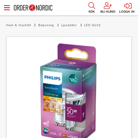
SÖK
BLI KUND
LOGGA IN
Hem & Hushåll
Belysning
Ljuskällor
LED GU10