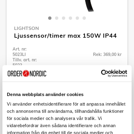
LIGHTSON
Ljussensor/timer max 150W IP44
Art. nr:
5023LI
Rek: 369,00 kr
Tillv. art. nr:
5023
Se alla produkter inom LightsOn
Denna webbplats använder cookies
Specifikation
Vi använder enhetsidentifierare för att anpassa innehållet
och annonserna till användarna, tillhandahålla funktioner
Beskrivning
för sociala medier och analysera vår trafik. Vi
vidarebefordrar även sådana identifierare och annan
Art. nr:
5023LI
information från din enhet till de sociala medier och