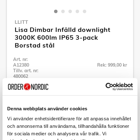
LLITT
Lisa Dimbar Infälld downlight
3000K 600lm IP65 3-pack
Borstad stål
Art. nr:
A12380
Rek: 999,00 kr
Tillv. art. nr:
480062
Se alla produkter inom Llitt
Denna webbplats använder cookies
Vi använder enhetsidentifierare för att anpassa innehållet
och annonserna till användarna, tillhandahålla funktioner
Specifikation
för sociala medier och analysera vår trafik. Vi