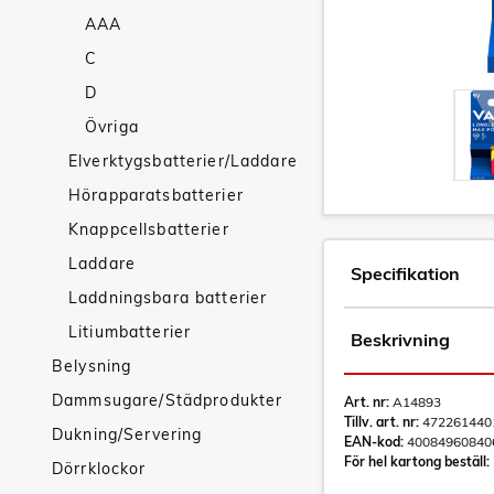
AAA
C
D
Övriga
Elverktygsbatterier/Laddare
Hörapparatsbatterier
Knappcellsbatterier
Laddare
Specifikation
Laddningsbara batterier
Litiumbatterier
Beskrivning
Belysning
Dammsugare/Städprodukter
Art. nr:
A14893
Tillv. art. nr:
472261440
Dukning/Servering
EAN-kod:
40084960840
För hel kartong beställ:
Dörrklockor