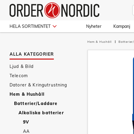
HELA SORTIMENTET
Nyheter
Kampanj
Hem & Hushåll
Batterie
ALLA KATEGORIER
Ljud & Bild
Telecom
Datorer & Kringutrustning
Hem & Hushåll
Batterier/Laddare
Alkaliska batterier
9V
AA