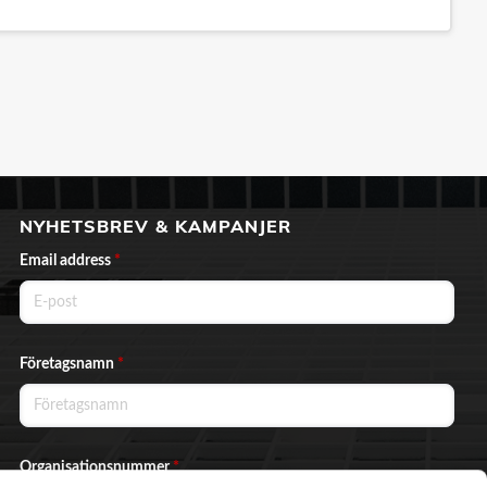
NYHETSBREV & KAMPANJER
Email address
*
Företagsnamn
*
Organisationsnummer
*