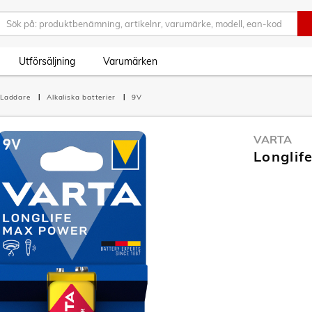
Utförsäljning
Varumärken
r/Laddare
Alkaliska batterier
9V
VARTA
Longlif