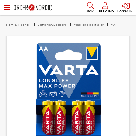
SÖK
BLI KUND
LOGGA IN
Hem & Hushåll
Batterier/Laddare
Alkaliska batterier
AA