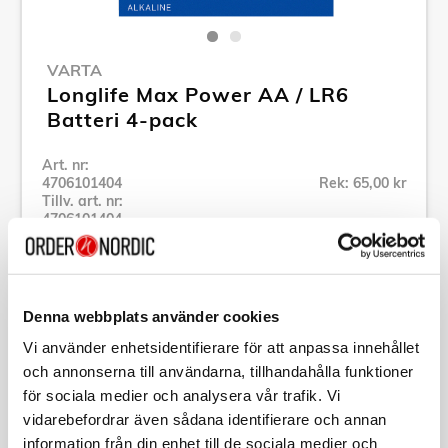
VARTA
Longlife Max Power AA / LR6
Batteri 4-pack
Art. nr:
4706101404
Rek: 65,00 kr
Tillv. art. nr:
4706101404
Se alla produkter inom Varta
Denna webbplats använder cookies
Specifikation
Vi använder enhetsidentifierare för att anpassa innehållet
och annonserna till användarna, tillhandahålla funktioner
Beskrivning
för sociala medier och analysera vår trafik. Vi
vidarebefordrar även sådana identifierare och annan
Art. nr:
4706101404
information från din enhet till de sociala medier och