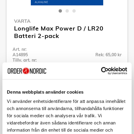
VARTA
Longlife Max Power D / LR20
Batteri 2-pack
Art. nr:
A14895
Rek: 65,00 kr
Tillv. art. nr:
4720614422
Se alla produkter inom Varta
Denna webbplats använder cookies
Specifikation
Vi använder enhetsidentifierare för att anpassa innehållet
och annonserna till användarna, tillhandahålla funktioner
Beskrivning
för sociala medier och analysera vår trafik. Vi
vidarebefordrar även sådana identifierare och annan
information från din enhet till de sociala medier och
Art. nr:
A14895