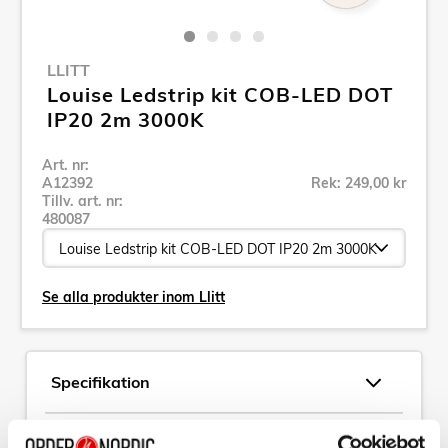
LLITT
Louise Ledstrip kit COB-LED DOT
IP20 2m​​​ 3000K​​​
Art. nr:
A12392
Rek: 249,00 kr
Tillv. art. nr:
480087
Se alla produkter inom Llitt
Specifikation
Beskrivning