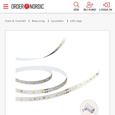
SÖK
BLI KUND
LOGGA IN
Hem & Hushåll
Belysning
Ljuskällor
LED-tejp