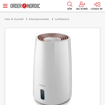
SÖK
BLI KUND
LOGGA IN
Hem & Hushåll
Klimatprodukter
Luftfuktare