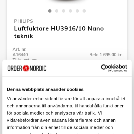
PHILIPS
Luftfuktare HU3916/10 Nano
teknik
Art. nr:
A16440
Rek: 1 695,00 kr
Tillv. art. nr:
HU3916/10
Se alla produkter inom Philips
Denna webbplats använder cookies
Specifikation
Vi använder enhetsidentifierare för att anpassa innehållet
och annonserna till användarna, tillhandahålla funktioner
för sociala medier och analysera vår trafik. Vi
Beskrivning
vidarebefordrar även sådana identifierare och annan
information från din enhet till de sociala medier och
Art. nr:
A16440