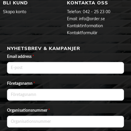
BLI KUND
KONTAKTA OSS
Skapa konto
Telefon:
042 - 25 23 00
Email:
info@order.se
Kontaktinformation
Kontaktformulär
NYHETSBREV & KAMPANJER
Email address
*
Företagsnamn
*
Organisationsnummer
*