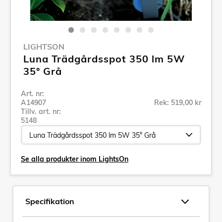
LIGHTSON
Luna Trädgårdsspot 350 lm 5W
35° Grå
Art. nr:
A14907
Rek: 519,00 kr
Tillv. art. nr:
5148
Se alla produkter inom LightsOn
Specifikation