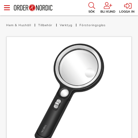
SÖK
BLI KUND
LOGGA IN
Hem & Hushåll
Tillbehör
Verktyg
Förstoringsglas