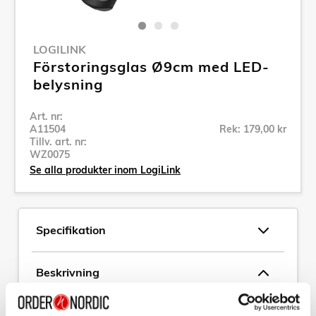
LOGILINK
Förstoringsglas Ø9cm med LED-
belysning
Art. nr:
A11504
Rek: 179,00 kr
Tillv. art. nr:
WZ0075
Se alla produkter inom LogiLink
Specifikation
Beskrivning
Art. nr:
A11504