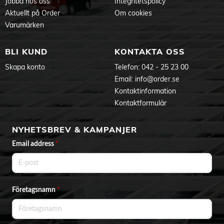
Jobba hos oss
Integritetspolicy
Aktuellt på Order
Om cookies
Varumärken
BLI KUND
KONTAKTA OSS
Skapa konto
Telefon:
042 - 25 23 00
Email:
info@order.se
Kontaktinformation
Kontaktformulär
NYHETSBREV & KAMPANJER
Email address
*
Företagsnamn
*