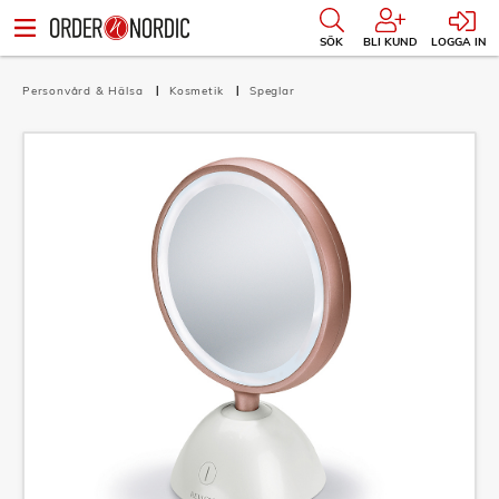
SÖK
BLI KUND
LOGGA IN
Personvård & Hälsa
Kosmetik
Speglar