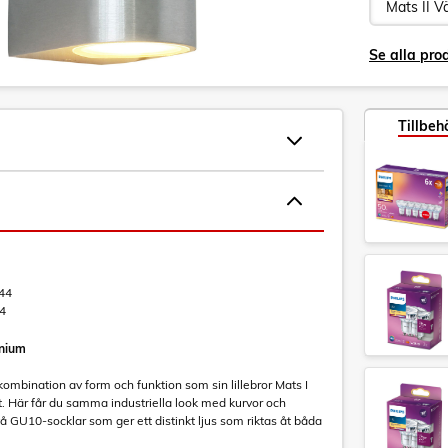
Se alla prod
Tillbeh
44
4
inium
ombination av form och funktion som sin lillebror Mats I
et. Här får du samma industriella look med kurvor och
vå GU10-socklar som ger ett distinkt ljus som riktas åt båda