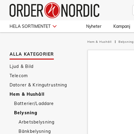
HELA SORTIMENTET
Nyheter
Kampanj
Hem & Hushåll
Belysnin
ALLA KATEGORIER
Ljud & Bild
Telecom
Datorer & Kringutrustning
Hem & Hushåll
Batterier/Laddare
Belysning
Arbetsbelysning
Bänkbelysning