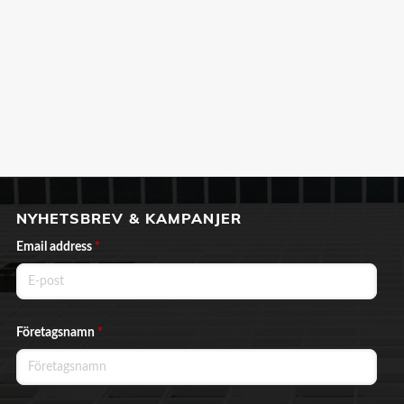
NYHETSBREV & KAMPANJER
Email address
*
Företagsnamn
*