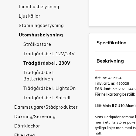
Inomhusbelysning
Ljuskällor
Stämningsbelysning
Utomhusbelysning
Specifikation
Strålkastare
Trädgårdsbel. 12V/24V
Beskrivning
Trädgårdsbel. 230V
Trädgårdsbel.
Art. nr:
A12324
Batteridriven
Tillv. art. nr:
480028
Trädgårdsbel. LightsOn
EAN-kod:
73929711443
För hel kartong beställ:
Trädgårdsbel. Solcell
Llitt Mats II GU10 Alum
Dammsugare/Städprodukter
Dukning/Servering
Mats II erbjuder samma k
men i ett lite större pak
Dörrklockor
tydliga linjer men med t
håll.
Elverktyg