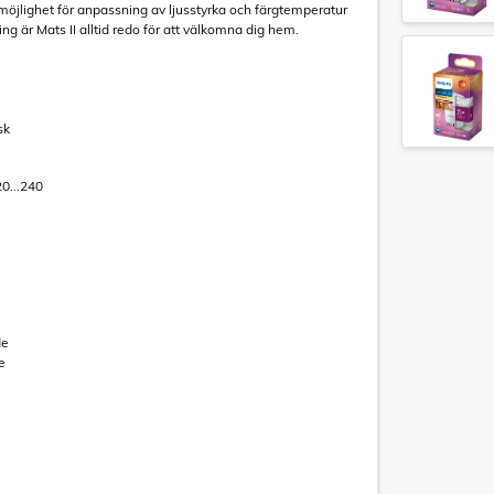
öjlighet för anpassning av ljusstyrka och färgtemperatur
g är Mats II alltid redo för att välkomna dig hem.
sk
20...240
de
e