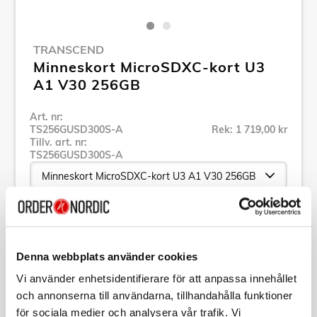
TRANSCEND
Minneskort MicroSDXC-kort U3
A1 V30 256GB
Art. nr:
TS256GUSD300S-A
Rek: 1 719,00 kr
Tillv. art. nr:
TS256GUSD300S-A
Se alla produkter inom Transcend
Denna webbplats använder cookies
Specifikation
Vi använder enhetsidentifierare för att anpassa innehållet
och annonserna till användarna, tillhandahålla funktioner
Beskrivning
för sociala medier och analysera vår trafik. Vi