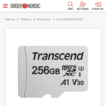
SÖK
BLI KUND
LOGGA IN
Telecom
Tillbehör
Minneskort
microSD/SDHC/SDXC