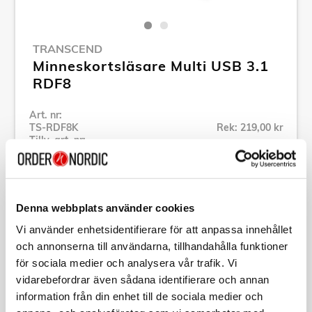
TRANSCEND
Minneskortsläsare Multi USB 3.1
RDF8
Art. nr:
TS-RDF8K
Rek: 219,00 kr
Tillv. art. nr:
TS-RDF8K2
Se alla produkter inom Transcend
Denna webbplats använder cookies
Specifikation
Vi använder enhetsidentifierare för att anpassa innehållet
och annonserna till användarna, tillhandahålla funktioner
för sociala medier och analysera vår trafik. Vi
Beskrivning
vidarebefordrar även sådana identifierare och annan
information från din enhet till de sociala medier och
Art. nr:
TS-RDF8K