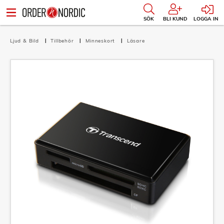
SÖK
BLI KUND
LOGGA IN
Ljud & Bild
Tillbehör
Minneskort
Läsare