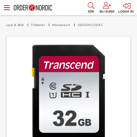
SÖK
BLI KUND
LOGGA IN
Ljud & Bild
Tillbehör
Minneskort
SD/SDHC/SDXC