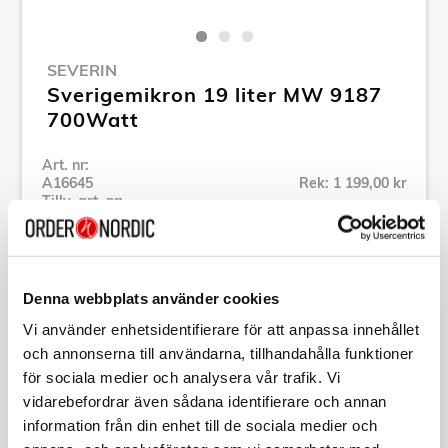
SEVERIN
Sverigemikron 19 liter MW 9187
700Watt
Art. nr:
A16645
Rek: 1 199,00 kr
Tillv. art. nr:
MW9187
Se alla produkter inom Severin
Denna webbplats använder cookies
Specifikation
Vi använder enhetsidentifierare för att anpassa innehållet
och annonserna till användarna, tillhandahålla funktioner
för sociala medier och analysera vår trafik. Vi
Beskrivning
vidarebefordrar även sådana identifierare och annan
information från din enhet till de sociala medier och
Art. nr:
A16645