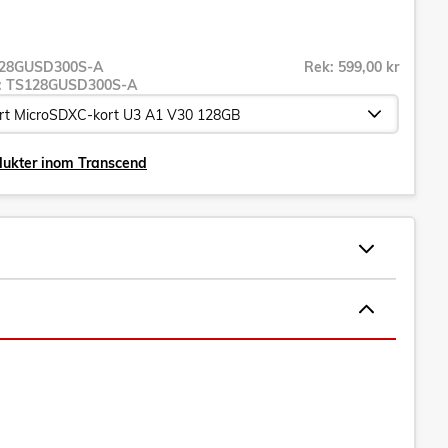
28GUSD300S-A
Rek: 599,00 kr
r:
TS128GUSD300S-A
dukter inom Transcend