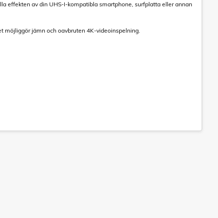
la effekten av din UHS-I-kompatibla smartphone, surfplatta eller annan
ket möjliggör jämn och oavbruten 4K-videoinspelning.