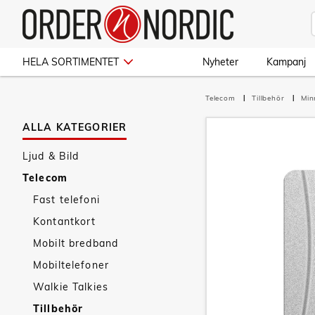
HELA SORTIMENTET
Nyheter
Kampanj
Telecom
Tillbehör
Min
ALLA KATEGORIER
Ljud & Bild
Telecom
Fast telefoni
Kontantkort
Mobilt bredband
Mobiltelefoner
Walkie Talkies
Tillbehör