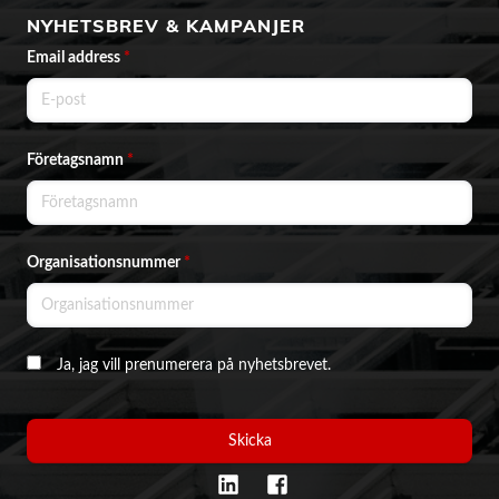
NYHETSBREV & KAMPANJER
Email address
*
Företagsnamn
*
Organisationsnummer
*
Ja, jag vill prenumerera på nyhetsbrevet.
Skicka