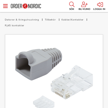
SÖK
BLI KUND
LOGGA IN
Datorer & Kringutrustning
Tillbehör
Kablar/Kontakter
RJ45 kontakter