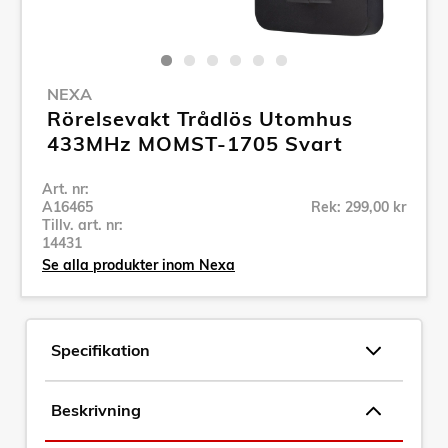
NEXA
Rörelsevakt Trådlös Utomhus
433MHz MOMST-1705 Svart
Art. nr:
A16465
Rek: 299,00 kr
Tillv. art. nr:
14431
Se alla produkter inom Nexa
Specifikation
Beskrivning