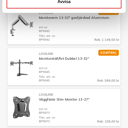
Avvisa
KAMPANJ
LOGILINK
Monitorarm 13-32" gasfjärdrad Aluminium
Art nr:
BP0042
Tillv. art. nr:
BP0042
Rek: 1 149,00 kr
KAMPANJ
LOGILINK
Monitorställ/fot Dubbel 13-32"
Art nr:
BP0045
Tillv. art. nr:
BP0045
Rek: 599,00 kr
LOGILINK
Väggfäste Slim Monitor 13-27"
Art nr:
BP0073
Tillv. art. nr:
BP0073
Rek: 109,00 kr