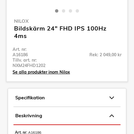
NILOX
Bildskärm 24" FHD IPS 100Hz
4ms
Art. nr:
A16186
Rek: 2 049,00 kr
Tillv. art. nr:
NXM24FHD1202
Se alla produkter inom Nilox
Specifikation
Beskrivning
Art. nr:
A16186