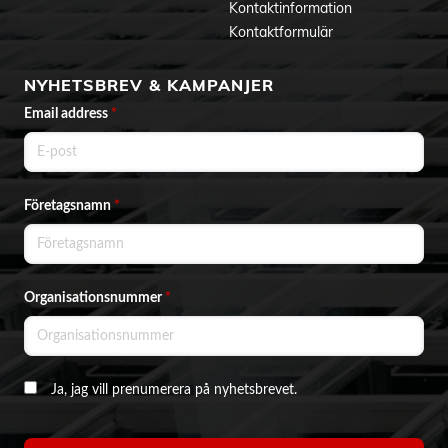
Kontaktinformation
Kontaktformulär
NYHETSBREV & KAMPANJER
Email address
*
Företagsnamn
*
Organisationsnummer
*
Ja, jag vill prenumerera på nyhetsbrevet.