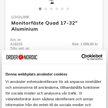
LOGILINK
Monitorfäste Quad 17-32"
Aluminium
Art. nr:
A16232
Rek: 1 699,00 kr
Tillv. art. nr:
BP0211
Se alla produkter inom LogiLink
Denna webbplats använder cookies
Specifikation
Vi använder enhetsidentifierare för att anpassa innehållet
och annonserna till användarna, tillhandahålla funktioner
Beskrivning
för sociala medier och analysera vår trafik. Vi
vidarebefordrar även sådana identifierare och annan
information från din enhet till de sociala medier och
Art. nr:
A16232