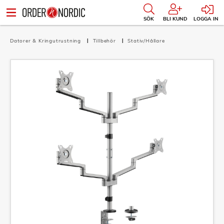
SÖK
BLI KUND
LOGGA IN
Datorer & Kringutrustning
Tillbehör
Stativ/Hållare