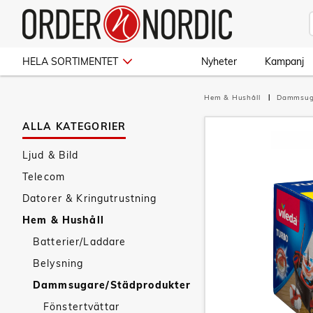
HELA SORTIMENTET
Nyheter
Kampanj
Hem & Hushåll
Dammsug
ALLA KATEGORIER
Ljud & Bild
Telecom
Datorer & Kringutrustning
Hem & Hushåll
Batterier/Laddare
Belysning
Dammsugare/Städprodukter
Fönstertvättar