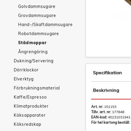
Golvdammsugare
Grovdammsugare
Hand-/Skaftdammsugare
Robotdammsugare
Städmoppar
Ångrengöring
Dukning/Servering
Dörrklockor
Specifikation
Elverktyg
Förbrukningsmaterial
Beskrivning
Kaffe/Espresso
Klimatprodukter
Art. nr:
151153
Tillv. art. nr:
177848
Köksapparater
EAN-kod:
40231031941
För hel kartong beställ:
Köksredskap