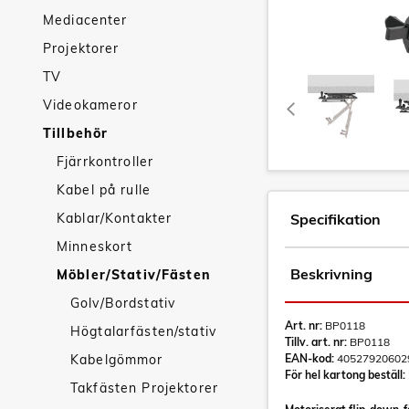
Mediacenter
Projektorer
TV
Videokameror
Tillbehör
Fjärrkontroller
Kabel på rulle
Kablar/Kontakter
Specifikation
Minneskort
Beskrivning
Möbler/Stativ/Fästen
Golv/Bordstativ
Art. nr:
BP0118
Högtalarfästen/stativ
Tillv. art. nr:
BP0118
Kabelgömmor
EAN-kod:
40527920602
För hel kartong beställ:
Takfästen Projektorer