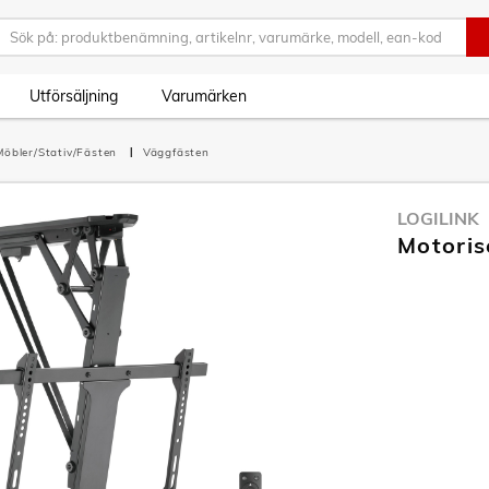
Utförsäljning
Varumärken
Möbler/Stativ/Fästen
Väggfästen
LOGILINK
Motoris