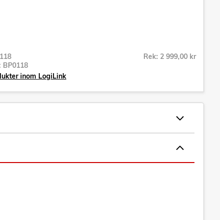
118
Rek: 2 999,00 kr
r:
BP0118
dukter inom LogiLink