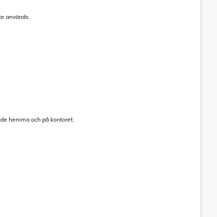
nte används.
 både hemma och på kontoret.