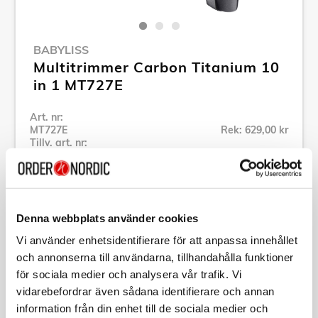
BABYLISS
Multitrimmer Carbon Titanium 10
in 1 MT727E
Art. nr:
MT727E
Rek: 629,00 kr
Tillv. art. nr:
MT727E
Se alla produkter inom Babyliss
Denna webbplats använder cookies
Specifikation
Vi använder enhetsidentifierare för att anpassa innehållet
och annonserna till användarna, tillhandahålla funktioner
Beskrivning
för sociala medier och analysera vår trafik. Vi
vidarebefordrar även sådana identifierare och annan
information från din enhet till de sociala medier och
Art. nr:
MT727E