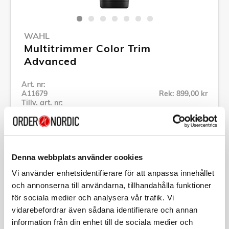
WAHL
Multitrimmer Color Trim
Advanced
Art. nr:
A11679
Rek: 899,00 kr
Tillv. art. nr:
09893.0464
Se alla produkter inom Wahl
Denna webbplats använder cookies
Specifikation
Vi använder enhetsidentifierare för att anpassa innehållet
och annonserna till användarna, tillhandahålla funktioner
Beskrivning
för sociala medier och analysera vår trafik. Vi
vidarebefordrar även sådana identifierare och annan
information från din enhet till de sociala medier och
Art. nr:
A11679