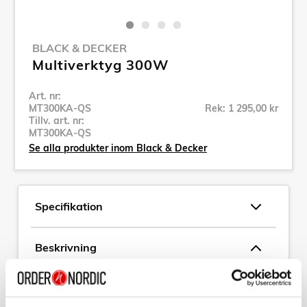
BLACK & DECKER
Multiverktyg 300W
Art. nr:
MT300KA-QS
Rek: 1 295,00 kr
Tillv. art. nr:
MT300KA-QS
Se alla produkter inom Black & Decker
Specifikation
Beskrivning
Art. nr:
MT300KA-QS
Tillv. art. nr:
MT300KA-