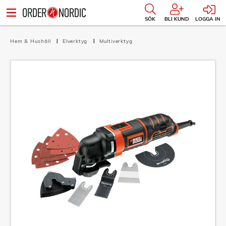
SÖK
BLI KUND
LOGGA IN
Hem & Hushåll
Elverktyg
Multiverktyg