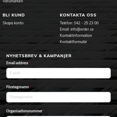
Varumärken
BLI KUND
KONTAKTA OSS
Skapa konto
Telefon:
042 - 25 23 00
Email:
info@order.se
Kontaktinformation
Kontaktformulär
NYHETSBREV & KAMPANJER
Email address
*
Företagsnamn
*
Organisationsnummer
*