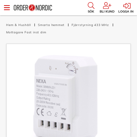
SÖK
BLI KUND
LOGGA IN
Hem & Hushåll
Smarta hemmet
Fjärrstyrning 433 MHz
Mottagare Fast inst dim