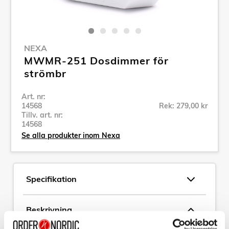
NEXA
MWMR-251 Dosdimmer för
strömbr
Art. nr:
14568
Rek: 279,00 kr
Tillv. art. nr:
14568
Se alla produkter inom Nexa
Specifikation
Beskrivning