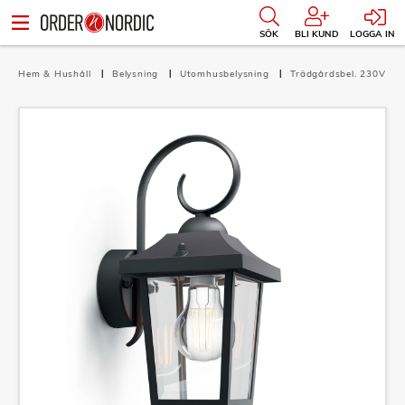
SÖK
BLI KUND
LOGGA IN
Hem & Hushåll
Belysning
Utomhusbelysning
Trädgårdsbel. 230V