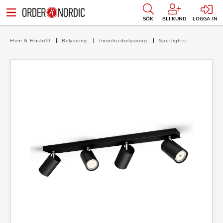
SÖK
BLI KUND
LOGGA IN
Hem & Hushåll
Belysning
Inomhusbelysning
Spotlights