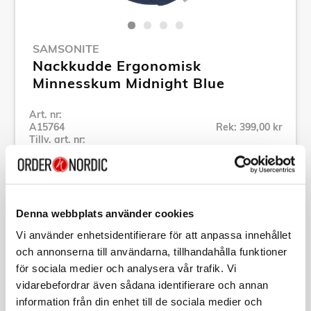
SAMSONITE
Nackkudde Ergonomisk
Minnesskum Midnight Blue
Art. nr:
A15764
Rek: 399,00 kr
Tillv. art. nr:
155601-1549
Se alla produkter inom Samsonite
Denna webbplats använder cookies
Specifikation
Vi använder enhetsidentifierare för att anpassa innehållet
och annonserna till användarna, tillhandahålla funktioner
Beskrivning
för sociala medier och analysera vår trafik. Vi
vidarebefordrar även sådana identifierare och annan
information från din enhet till de sociala medier och
Art. nr:
A15764