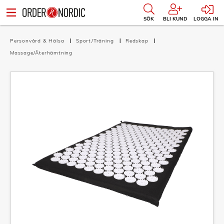
SÖK
BLI KUND
LOGGA IN
Personvård & Hälsa
Sport/Träning
Redskap
Massage/Återhämtning