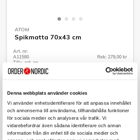
ATOM
Spikmatta 70x43 cm
Art. nr:
A11580
Rek: 279,00 kr
Tillv. art. nr:
326075
Se alla produkter inom Atom
Denna webbplats använder cookies
Specifikation
Vi använder enhetsidentifierare för att anpassa innehållet
och annonserna till användarna, tillhandahålla funktioner
för sociala medier och analysera vår trafik. Vi
Beskrivning
vidarebefordrar även sådana identifierare och annan
information från din enhet till de sociala medier och
Art. nr:
A11580