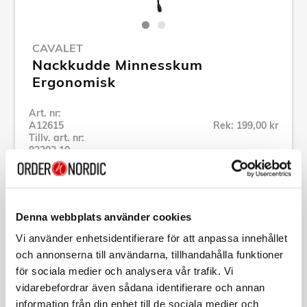
CAVALET
Nackkudde Minnesskum
Ergonomisk
Art. nr:
A12615
Rek: 199,00 kr
Tillv. art. nr:
92202.10
Se alla produkter inom Cavalet
Denna webbplats använder cookies
Specifikation
Vi använder enhetsidentifierare för att anpassa innehållet
och annonserna till användarna, tillhandahålla funktioner
Beskrivning
för sociala medier och analysera vår trafik. Vi
vidarebefordrar även sådana identifierare och annan
Art. nr:
A12615
information från din enhet till de sociala medier och