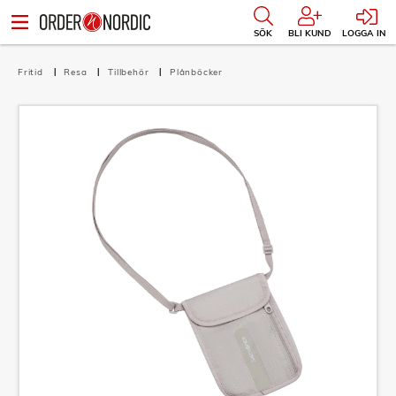
SÖK
BLI KUND
LOGGA IN
Fritid
Resa
Tillbehör
Plånböcker