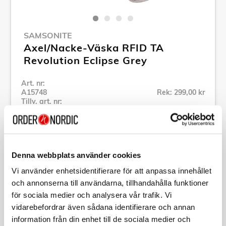
SAMSONITE
Axel/Nacke-Väska RFID TA
Revolution Eclipse Grey
Art. nr:
A15748
Rek: 299,00 kr
Tillv. art. nr:
157361-2957
Se alla produkter inom Samsonite
Denna webbplats använder cookies
Specifikation
Vi använder enhetsidentifierare för att anpassa innehållet
och annonserna till användarna, tillhandahålla funktioner
Beskrivning
för sociala medier och analysera vår trafik. Vi
vidarebefordrar även sådana identifierare och annan
information från din enhet till de sociala medier och
Art. nr:
A15748