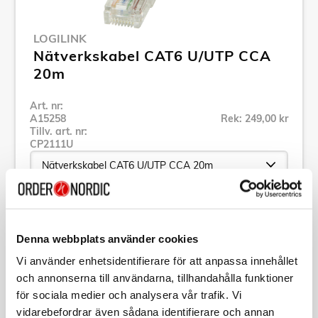
LOGILINK
Nätverkskabel CAT6 U/UTP CCA
20m
Art. nr:
A15258
Rek: 249,00 kr
Tillv. art. nr:
CP2111U
Se alla produkter inom LogiLink
Denna webbplats använder cookies
Specifikation
Vi använder enhetsidentifierare för att anpassa innehållet
och annonserna till användarna, tillhandahålla funktioner
för sociala medier och analysera vår trafik. Vi
Beskrivning
vidarebefordrar även sådana identifierare och annan