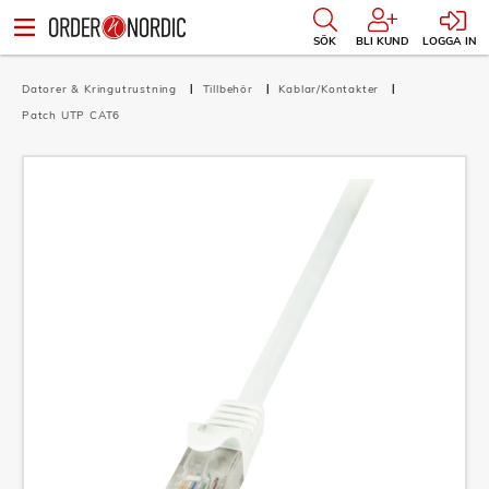
SÖK
BLI KUND
LOGGA IN
Datorer & Kringutrustning
Tillbehör
Kablar/Kontakter
Patch UTP CAT6