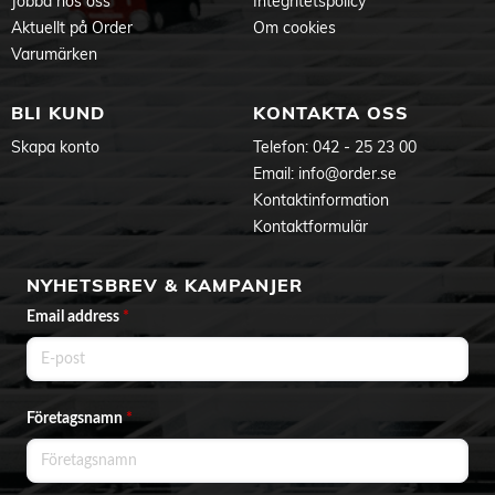
Jobba hos oss
Integritetspolicy
Aktuellt på Order
Om cookies
Varumärken
BLI KUND
KONTAKTA OSS
Skapa konto
Telefon:
042 - 25 23 00
Email:
info@order.se
Kontaktinformation
Kontaktformulär
NYHETSBREV & KAMPANJER
Email address
*
Företagsnamn
*