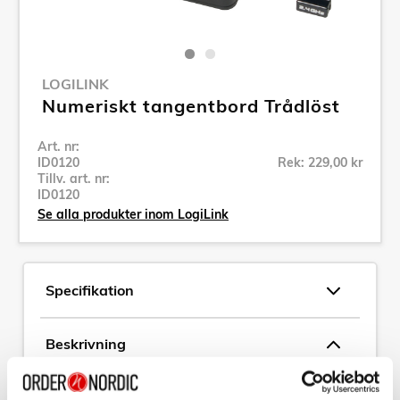
LOGILINK
Numeriskt tangentbord Trådlöst
Art. nr:
ID0120
Rek: 229,00 kr
Tillv. art. nr:
ID0120
Se alla produkter inom LogiLink
Specifikation
Beskrivning
Art. nr:
ID0120