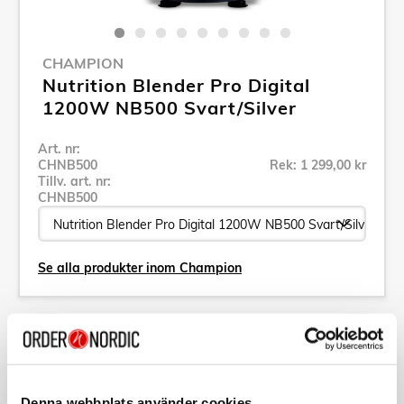
CHAMPION
Nutrition Blender Pro Digital
1200W NB500 Svart/Silver
Art. nr:
CHNB500
Rek: 1 299,00 kr
Tillv. art. nr:
CHNB500
Se alla produkter inom Champion
Specifikation
Beskrivning
Denna webbplats använder cookies