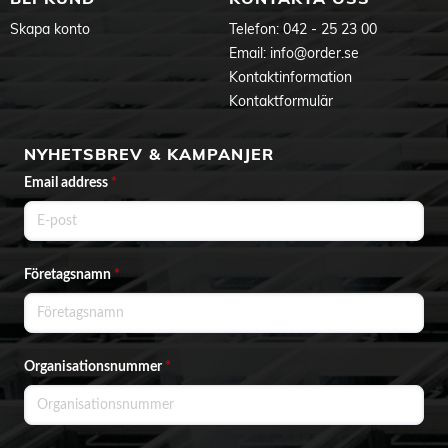
Skapa konto
Telefon:
042 - 25 23 00
Email:
info@order.se
Kontaktinformation
Kontaktformulär
NYHETSBREV & KAMPANJER
Email address
*
Företagsnamn
*
Organisationsnummer
*