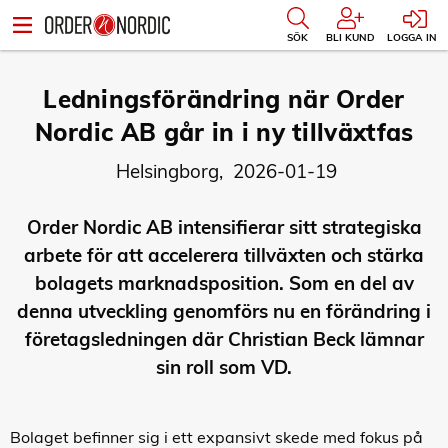
SÖK
BLI KUND
LOGGA IN
Ledningsförändring när Order
Nordic AB går in i ny tillväxtfas
Helsingborg, 2026-01-19
Order Nordic AB intensifierar sitt strategiska
arbete för att accelerera tillväxten och stärka
bolagets marknadsposition. Som en del av
denna utveckling genomförs nu en förändring i
företagsledningen där Christian Beck lämnar
sin roll som VD.
Bolaget befinner sig i ett expansivt skede med fokus på