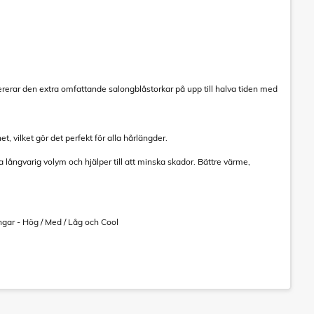
erar den extra omfattande salongblåstorkar på upp till halva tiden med
vilket gör det perfekt för alla hårlängder.
arig volym och hjälper till att minska skador. Bättre värme,
ar - Hög / Med / Låg och Cool