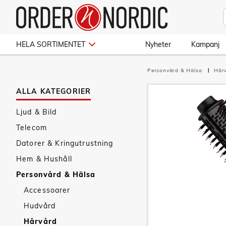
HELA SORTIMENTET
Nyheter
Kampanj
Personvård & Hälsa
Hår
ALLA KATEGORIER
Ljud & Bild
Telecom
Datorer & Kringutrustning
Hem & Hushåll
Personvård & Hälsa
Accessoarer
Hudvård
Hårvård