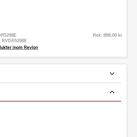
R5298E
Rek: 899,00 kr
r:
RVDR5298E
dukter inom Revlon