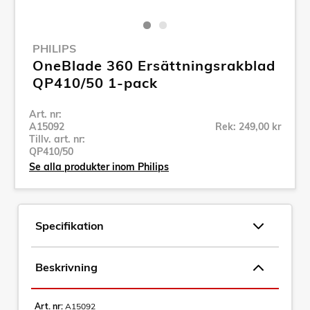
PHILIPS
OneBlade 360 Ersättningsrakblad
QP410/50 1-pack
Art. nr:
A15092
Rek: 249,00 kr
Tillv. art. nr:
QP410/50
Se alla produkter inom Philips
Specifikation
Beskrivning
Art. nr:
A15092