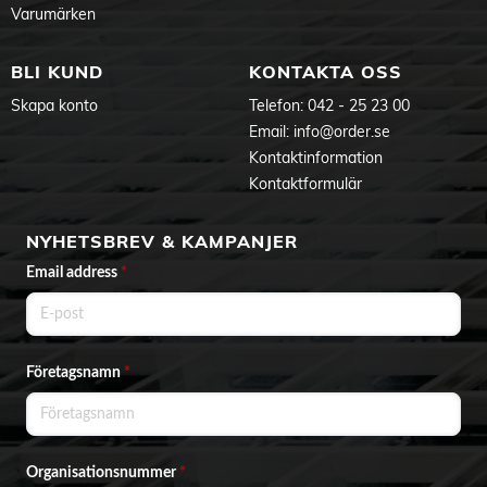
Varumärken
BLI KUND
KONTAKTA OSS
Skapa konto
Telefon:
042 - 25 23 00
Email:
info@order.se
Kontaktinformation
Kontaktformulär
NYHETSBREV & KAMPANJER
Email address
*
Företagsnamn
*
Organisationsnummer
*