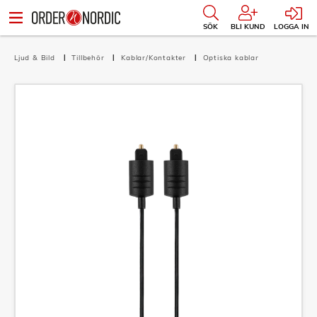
SÖK
BLI KUND
LOGGA IN
Ljud & Bild
Tillbehör
Kablar/Kontakter
Optiska kablar