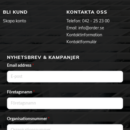
BLI KUND
KONTAKTA OSS
Skapa konto
Telefon:
042 - 25 23 00
Email:
info@order.se
Kontaktinformation
Kontaktformulär
NYHETSBREV & KAMPANJER
Email address
*
Företagsnamn
*
Organisationsnummer
*