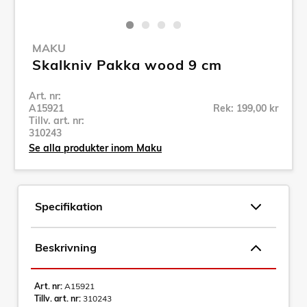
MAKU
Skalkniv Pakka wood 9 cm
Art. nr:
A15921
Rek: 199,00 kr
Tillv. art. nr:
310243
Se alla produkter inom Maku
Specifikation
Beskrivning
Art. nr:
A15921
Tillv. art. nr:
310243